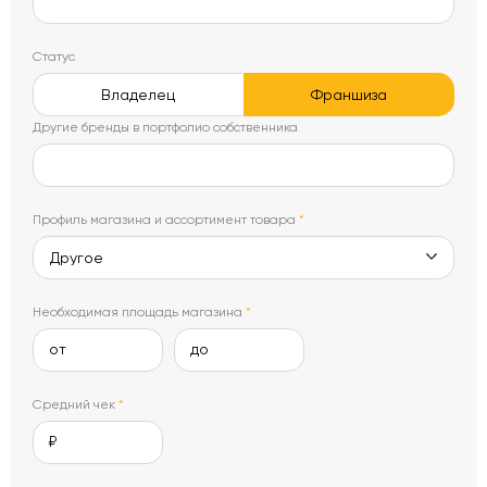
Статус
Владелец
Франшиза
Другие бренды в портфолио собственника
Профиль магазина и ассортимент товара
*
Другое
Необходимая площадь магазина
*
от
до
Средний чек
*
₽