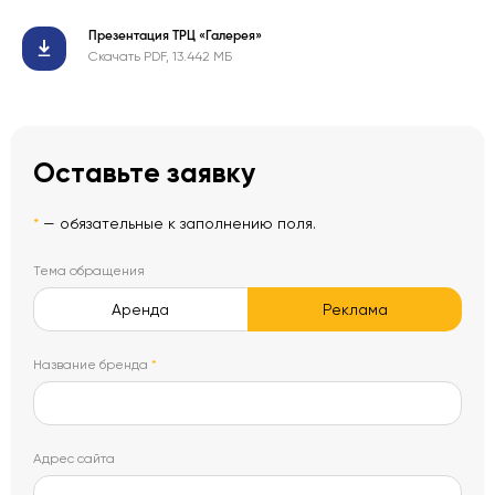
Презентация ТРЦ «Галерея»
Скачать PDF, 13.442 МБ
Оставьте заявку
*
— обязательные к заполнению поля.
Тема обращения
Аренда
Реклама
Название бренда
*
Адрес сайта