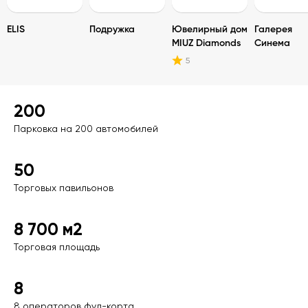
ELIS
Подружка
Ювелирный дом
Галерея
MIUZ Diamonds
Синема
5
200
Парковка на 200 автомобилей
50
Торговых павильонов
8 700 м2
Торговая площадь
8
8 операторов фуд-корта