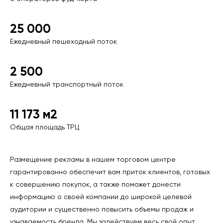
25 000
Ежедневный пешеходный поток
2 500
Ежедневный транспортный поток
11 173 м2
Общая площадь ТРЦ
Размещение рекламы в нашем торговом центре
гарантированно обеспечит вам приток клиентов, готовых
к совершению покупок, а также поможет донести
информацию о своей компании до широкой целевой
аудитории и существенно повысить объемы продаж и
узнаваемость бренда. Мы задействуем весь свой опыт,