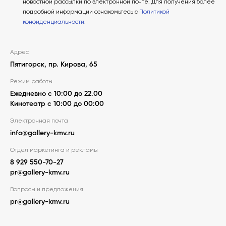
новостной рассылки по электронной почте. Для получения более
подробной информации ознакомьтесь с
Политикой
конфиденциальности
.
Адрес
Пятигорск, пр. Кирова, 65
Режим работы
Ежедневно с 10:00 до 22.00
Кинотеатр с 10:00 до 00:00
Электронная почта
info@gallery-kmv.ru
Отдел маркетинга и рекламы
8 929 550-70-27
pr@gallery-kmv.ru
Вопросы и предложения
pr@gallery-kmv.ru