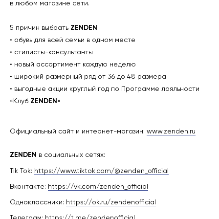
в любом магазине сети.
5 причин выбрать
ZENDEN
:
• обувь для всей семьи в одном месте
• стилисты-консультанты
• новый ассортимент каждую неделю
• широкий размерный ряд от 36 до 48 размера
• выгодные акции круглый год по Программе лояльности
«Клуб
ZENDEN
»
Официальный сайт и интернет-магазин:
www.zenden.ru
ZENDEN
в социальных сетях:
Tik Tok:
https://www.tiktok.com/@zenden_official
Вконтакте:
https://vk.com/zenden_official
Одноклассники:
https://ok.ru/zendenofficial
Телеграм:
https://t.me/zendenofficial