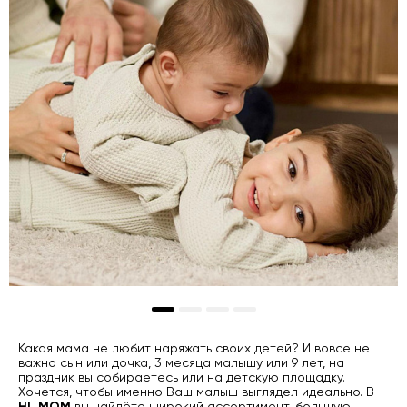
Какая мама не любит наряжать своих детей? И вовсе не
важно сын или дочка, 3 месяца малышу или 9 лет, на
праздник вы собираетесь или на детскую площадку.
Хочется, чтобы именно Ваш малыш выглядел идеально. В
HI, MOM
вы найдёте широкий ассортимент, большую