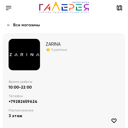
Все магазины
ZARINA
5 рейтинг
Время работы
10:00-22:00
Телефон
+79282659624
Расположение
3 этаж