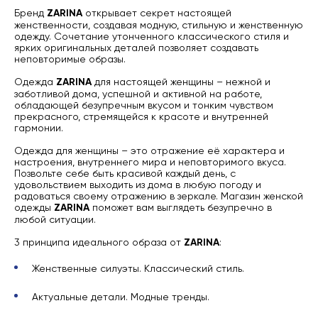
Бренд
ZARINA
открывает секрет настоящей
женственности, создавая модную, стильную и женственную
одежду. Сочетание утонченного классического стиля и
ярких оригинальных деталей позволяет создавать
неповторимые образы.
Одежда
ZARINA
для настоящей женщины – нежной и
заботливой дома, успешной и активной на работе,
обладающей безупречным вкусом и тонким чувством
прекрасного, стремящейся к красоте и внутренней
гармонии.
Одежда для женщины – это отражение её характера и
настроения, внутреннего мира и неповторимого вкуса.
Позвольте себе быть красивой каждый день, с
удовольствием выходить из дома в любую погоду и
радоваться своему отражению в зеркале. Магазин женской
одежды
ZARINA
поможет вам выглядеть безупречно в
любой ситуации.
3 принципа идеального образа от
ZARINA
:
Женственные силуэты. Классический стиль.
Актуальные детали. Модные тренды.