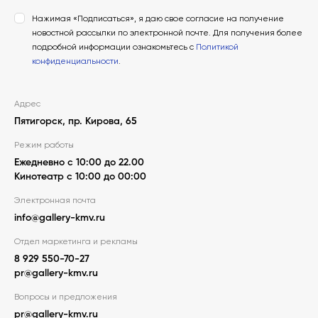
Нажимая «Подписаться», я даю свое согласие на получение
новостной рассылки по электронной почте. Для получения более
подробной информации ознакомьтесь с
Политикой
конфиденциальности
.
Адрес
Пятигорск, пр. Кирова, 65
Режим работы
Ежедневно с 10:00 до 22.00
Кинотеатр с 10:00 до 00:00
Электронная почта
info@gallery-kmv.ru
Отдел маркетинга и рекламы
8 929 550-70-27
pr@gallery-kmv.ru
Вопросы и предложения
pr@gallery-kmv.ru