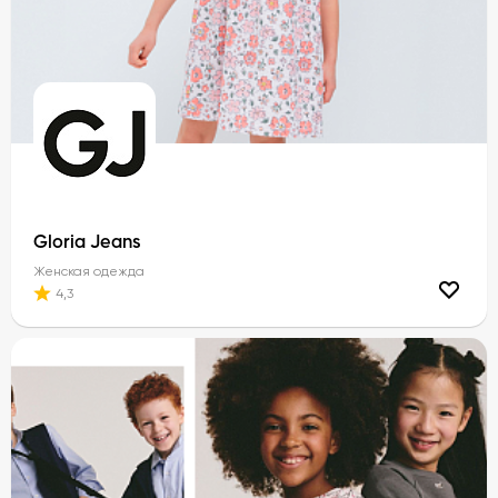
Gloria Jeans
Женская одежда
4,3