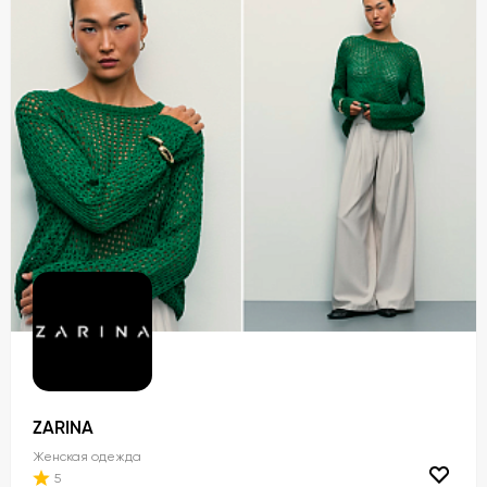
ZARINA
Женская одежда
5