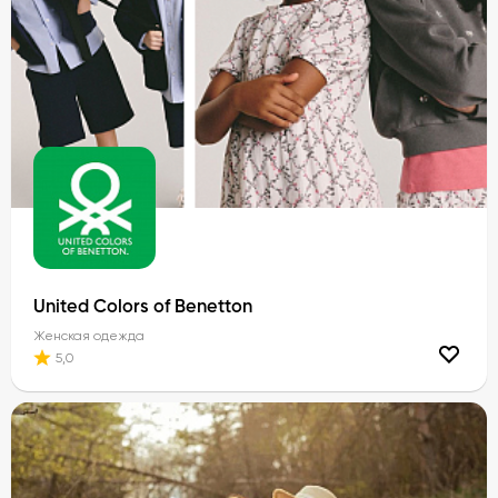
United Colors of Benetton
Женская одежда
5,0