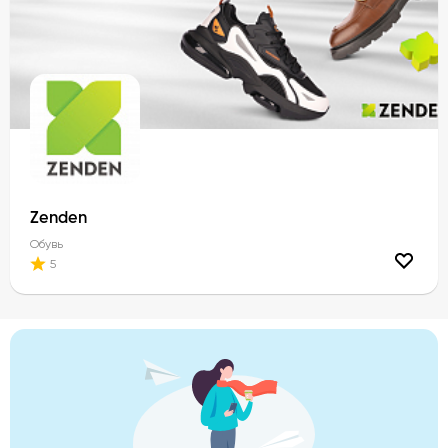
Zenden
Обувь
5