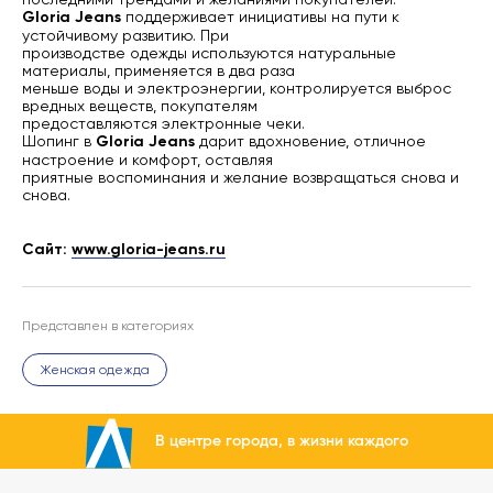
Gloria Jeans
поддерживает инициативы на пути к
устойчивому развитию. При
производстве одежды используются натуральные
материалы, применяется в два раза
меньше воды и электроэнергии, контролируется выброс
вредных веществ, покупателям
предоставляются электронные чеки.
Шопинг в
Gloria Jeans
дарит вдохновение, отличное
настроение и комфорт, оставляя
приятные воспоминания и желание возвращаться снова и
снова.
Сайт:
www.gloria-jeans.ru
Представлен в категориях
Женская одежда
В центре города, в жизни каждого