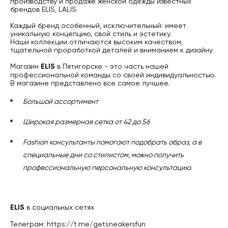
производству и продаже женской одежды известных
брендов ELIS, LALIS.
Каждый бренд особенный, исключительный: имеет
уникальную концепцию, свой стиль и эстетику.
Наши коллекции отличаются высоким качеством,
тщательной проработкой деталей и вниманием к дизайну
Магазин
ELIS
в Пятигорске - это часть нашей
профессиональной команды со своей индивидуальностью.
В магазине представлено все самое лучшее.
Большой ассортимент
Широкая размерная сетка от 42 до 56
Fashion консультанты помогают подобрать образ, а в
специальные дни со стилистом, можно получить
профессиональную персональную консультацию.
ELIS
в социальных сетях
Телеграм:
https://t.me/getsneakersfun