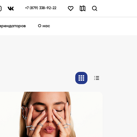
+7 (879) 338-92-22
арендаторов
О нас