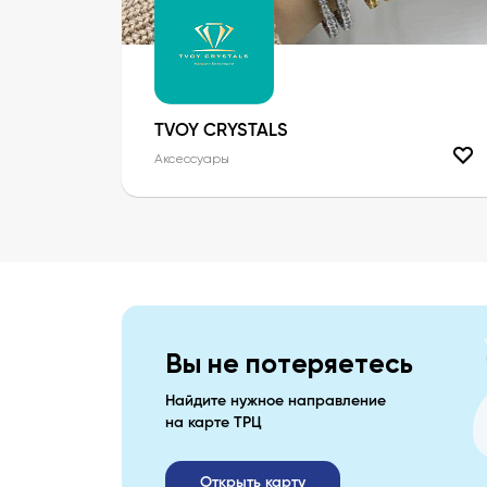
TVOY CRYSTALS
Аксессуары
Вы не потеряетесь
Найдите нужное направление
на карте ТРЦ
Открыть карту