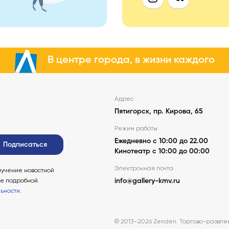
В центре города, в жизни каждого
Адрес
Пятигорск, пр. Кирова, 65
Режим работы
Ежедневно с 10:00 до 22.00
Подписаться
Кинотеатр с 10:00 до 00:00
Электронная почта
лучение новостной
ее подробной
info@gallery-kmv.ru
ьности
.
© 2013–2026 Zenden. Торгово-развлек