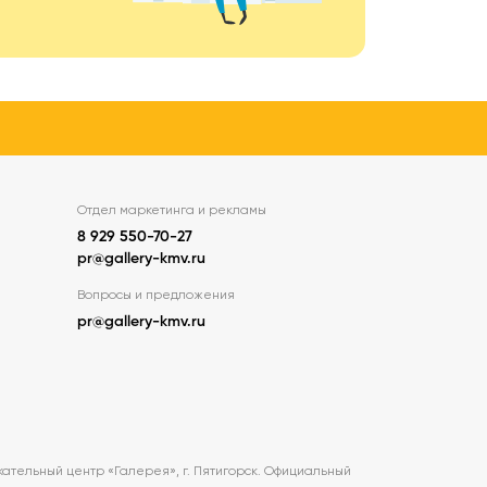
Отдел маркетинга и рекламы
8 929 550-70-27
pr@gallery-kmv.ru
Вопросы и предложения
pr@gallery-kmv.ru
ательный центр «Галерея», г. Пятигорск. Официальный